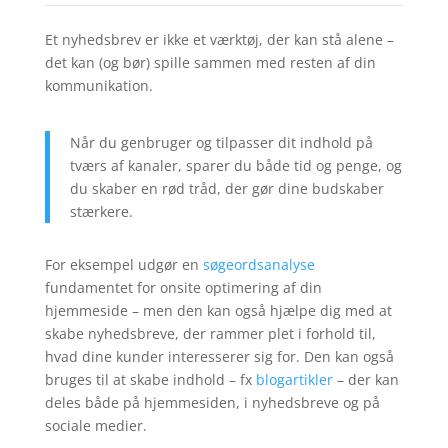
Et nyhedsbrev er ikke et værktøj, der kan stå alene –
det kan (og bør) spille sammen med resten af din
kommunikation.
Når du genbruger og tilpasser dit indhold på
tværs af kanaler, sparer du både tid og penge, og
du skaber en rød tråd, der gør dine budskaber
stærkere.
For eksempel udgør en
søgeordsanalyse
fundamentet for onsite optimering af din
hjemmeside – men den kan også hjælpe dig med at
skabe nyhedsbreve, der rammer plet i forhold til,
hvad dine kunder interesserer sig for.
Den kan også
bruges til at skabe indhold – fx
blogartikler
– der kan
deles både på hjemmesiden, i nyhedsbreve og på
sociale medier.