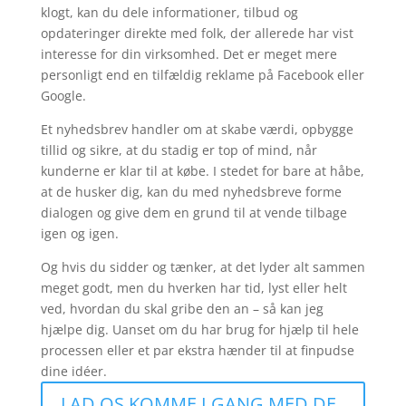
klogt, kan du dele informationer, tilbud og
opdateringer direkte med folk, der allerede har vist
interesse for din virksomhed. Det er meget mere
personligt end en tilfældig reklame på Facebook eller
Google.
Et nyhedsbrev handler om at skabe værdi, opbygge
tillid og sikre, at du stadig er top of mind, når
kunderne er klar til at købe. I stedet for bare at håbe,
at de husker dig, kan du med nyhedsbreve forme
dialogen og give dem en grund til at vende tilbage
igen og igen.
Og hvis du sidder og tænker, at det lyder alt sammen
meget godt, men du hverken har tid, lyst eller helt
ved, hvordan du skal gribe den an – så kan jeg
hjælpe dig. Uanset om du har brug for hjælp til hele
processen eller et par ekstra hænder til at finpudse
dine idéer.
LAD OS KOMME I GANG MED DE