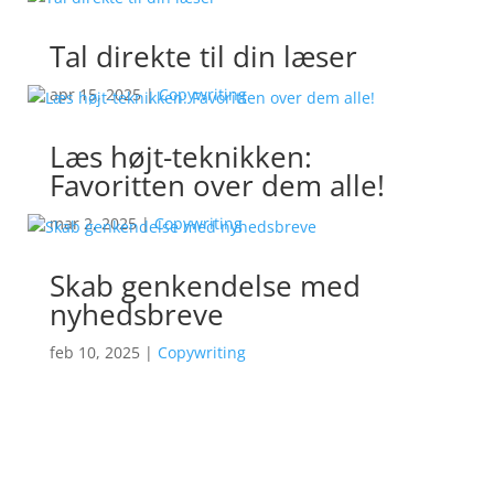
Tal direkte til din læser
apr 15, 2025
|
Copywriting
Læs højt-teknikken:
Favoritten over dem alle!
mar 2, 2025
|
Copywriting
Skab genkendelse med
nyhedsbreve
feb 10, 2025
|
Copywriting