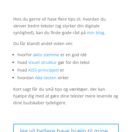
Hvis du gerne vil have flere tips til, hvordan du
skriver bedre tekster (og styrker din digitale
synlighed), kan du finde gode råd på
min blog
.
Du får blandt andet viden om:
hvorfor
aktiv stemme
er en god idé
hvad
visuel struktur
gør for din tekst
hvad
KISS-princippet
er
hvordan
ikke-testen
virker
Kort sagt får du små tips og værktøjer, der kan
hjælpe dig med at gøre dine tekster mere levende og
dine budskaber tydeligere.
Jeg vil hellere have hjælp til mine