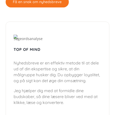
Få en snak om nyhedsbreve
TOP OF MIND
Nyhedsbreve er en effektiv metode til at dele
ud af din ekspertise og sikre, at din
målgruppe husker dig. Du opbygger loyalitet,
og på sigt kan det øge din omsætning.
Jeg hjælper dig med at formidle dine
budskaber, så dine læsere bliver ved med at
klikke, læse og konvertere.