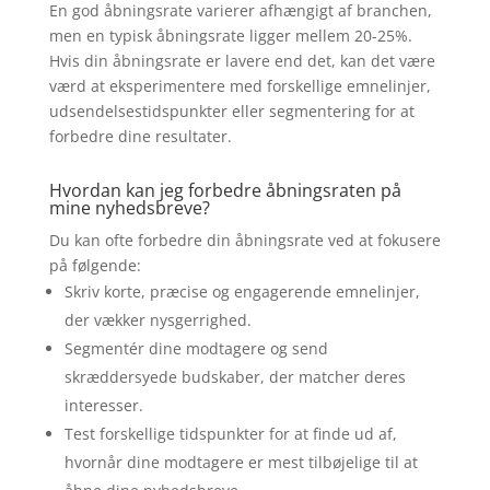
En god åbningsrate varierer afhængigt af branchen,
men en typisk åbningsrate ligger mellem 20-25%.
Hvis din åbningsrate er lavere end det, kan det være
værd at eksperimentere med forskellige emnelinjer,
udsendelsestidspunkter eller segmentering for at
forbedre dine resultater.
Hvordan kan jeg forbedre åbningsraten på
mine nyhedsbreve?
Du kan ofte forbedre din åbningsrate ved at fokusere
på følgende:
Skriv korte, præcise og engagerende emnelinjer,
der vækker nysgerrighed.
Segmentér dine modtagere og send
skræddersyede budskaber, der matcher deres
interesser.
Test forskellige tidspunkter for at finde ud af,
hvornår dine modtagere er mest tilbøjelige til at