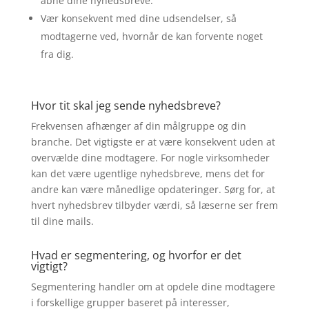
åbne dine nyhedsbreve.
Vær konsekvent med dine udsendelser, så
modtagerne ved, hvornår de kan forvente noget
fra dig.
Hvor tit skal jeg sende nyhedsbreve?
Frekvensen afhænger af din målgruppe og din
branche. Det vigtigste er at være konsekvent uden at
overvælde dine modtagere. For nogle virksomheder
kan det være ugentlige nyhedsbreve, mens det for
andre kan være månedlige opdateringer. Sørg for, at
hvert nyhedsbrev tilbyder værdi, så læserne ser frem
til dine mails.
Hvad er segmentering, og hvorfor er det
vigtigt?
Segmentering handler om at opdele dine modtagere
i forskellige grupper baseret på interesser,