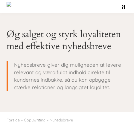
Øg salget og styrk loyaliteten
med effektive nyhedsbreve
Nyhedsbreve giver dig muligheden at levere
relevant og værdifuldt indhold direkte til
kundernes indbakke, så du kan opbygge
stærke relationer og langsigtet loyalitet.
Forside
»
Copywriting
»
Nyhedsbreve