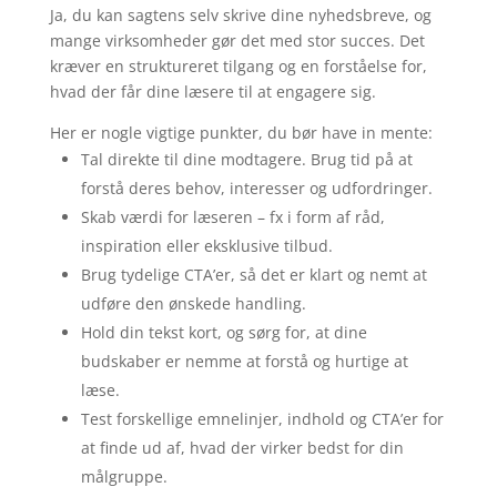
Ja, du kan sagtens selv skrive dine nyhedsbreve, og
mange virksomheder gør det med stor succes. Det
kræver en struktureret tilgang og en forståelse for,
hvad der får dine læsere til at engagere sig.
Her er nogle vigtige punkter, du bør have in mente:
Tal direkte til dine modtagere. Brug tid på at
forstå deres behov, interesser og udfordringer.
Skab værdi for læseren – fx i form af råd,
inspiration eller eksklusive tilbud.
Brug tydelige CTA’er, så det er klart og nemt at
udføre den ønskede handling.
Hold din tekst kort, og sørg for, at dine
budskaber er nemme at forstå og hurtige at
læse.
Test forskellige emnelinjer, indhold og CTA’er for
at finde ud af, hvad der virker bedst for din
målgruppe.