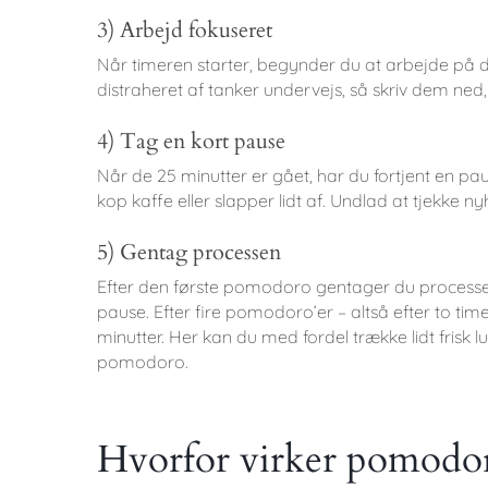
3) Arbejd fokuseret
Når timeren starter, begynder du at arbejde på din 
distraheret af tanker undervejs, så skriv dem ned,
4) Tag en kort pause
Når de 25 minutter er gået, har du fortjent en pa
kop kaffe eller slapper lidt af. Undlad at tjekke ny
5) Gentag processen
Efter den første pomodoro gentager du processen
pause. Efter fire pomodoro’er – altså efter to ti
minutter. Her kan du med fordel trække lidt frisk 
pomodoro.
Hvorfor virker pomodo