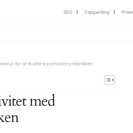
SEO
Copywriting
Prise
ivitet med
ken