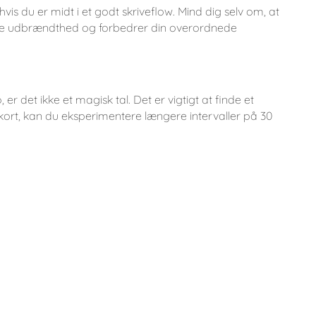
vis du er midt i et godt skriveflow. Mind dig selv om, at
re udbrændthed og forbedrer din overordnede
 det ikke et magisk tal. Det er vigtigt at finde et
r kort, kan du eksperimentere længere intervaller på 30