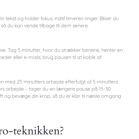
tekst og holder fokus, indtil timeren ringer. Bliver du
 så du kan vende tilbage til dem senere.
use. Tag 5 minutter, hvor du strækker benene, henter en
heder eller e-mails; brug pausen til at koble af.
 med 25 minutters arbejde efterfulgt af 5 minutters
mers arbejde – tager du en længere pause på 15-30
luft og bevæge din krop, så du er klar til næste omgang
ro-teknikken?