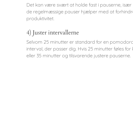
Det kan være svært at holde fast i pauserne, især h
de regelmæssige pauser hjælper med at forhind
produktivitet.
4) Juster intervallerne
Selvom 25 minutter er standard for en pomodoro, er
interval, der passer dig. Hvis 25 minutter føles fo
eller 35 minutter og tilsvarende justere pauserne.