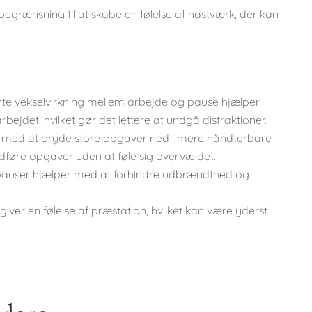
grænsning til at skabe en følelse af hastværk, der kan
te vekselvirkning mellem arbejde og pause hjælper
det, hvilket gør det lettere at undgå distraktioner.
ig med at bryde store opgaver ned i mere håndterbare
udføre opgaver uden at føle sig overvældet.
pauser hjælper med at forhindre udbrændthed og
iver en følelse af præstation, hvilket kan være yderst