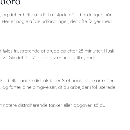
odoro
og det er helt naturligt at støde på udfordringer, når
Her er nogle af de udfordringer, der ofte følger med
et føles frustrerende at bryde op efter 25 minutter. Husk,
vt. Giv det tid, så du kan vænne dig til rytmen.
kald eller andre distraktioner. Sæt nogle klare grænser:
, og fortæl dine omgivelser, at du arbejder i fokuserede
t notere distraherende tanker eller opgaver, så du