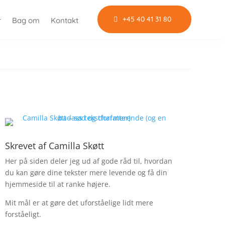
+45 40 41 31 80
r
Bag om
Kontakt
Skrevet af
Camilla Skøtt
Her på siden deler jeg ud af gode råd til, hvordan
du kan gøre dine tekster mere levende og få din
hjemmeside til at ranke højere.
Mit mål er at gøre det uforståelige lidt mere
forståeligt.