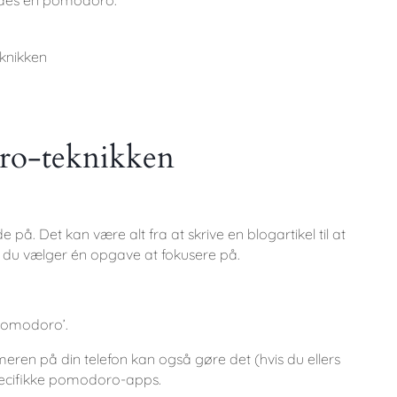
ro-teknikken
de på. Det kan være alt fra at skrive en blogartikel til at
 at du vælger én opgave at fokusere på.
 ’pomodoro’.
eren på din telefon kan også gøre det (hvis du ellers
 specifikke pomodoro-apps.