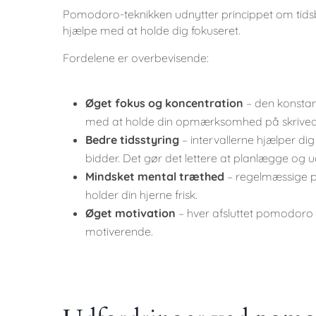
Pomodoro-teknikken udnytter princippet om tidsbe
hjælpe med at holde dig fokuseret.
Fordelene er overbevisende:
Øget fokus og koncentration
– den konstan
med at holde din opmærksomhed på skrivearbej
Bedre tidsstyring
– intervallerne hjælper d
bidder. Det gør det lettere at planlægge og 
Mindsket mental træthed
– regelmæssige 
holder din hjerne frisk.
Øget motivation
– hver afsluttet pomodoro g
motiverende.