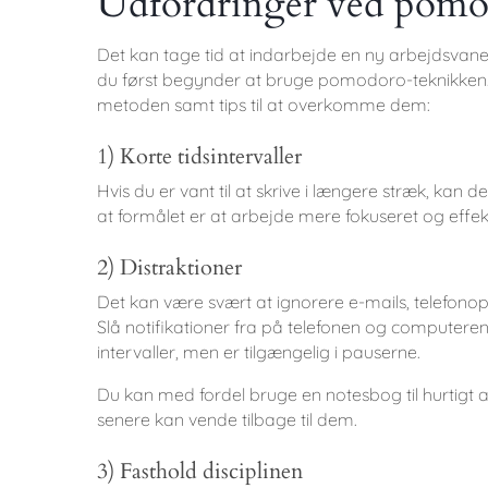
Udfordringer ved pom
Det kan tage tid at indarbejde en ny arbejdsvane, 
du først begynder at bruge pomodoro-teknikken. 
metoden samt tips til at overkomme dem:
1) Korte tidsintervaller
Hvis du er vant til at skrive i længere stræk, kan d
at formålet er at arbejde mere fokuseret og effekti
2) Distraktioner
Det kan være svært at ignorere e-mails, telefonop
Slå notifikationer fra på telefonen og computeren
intervaller, men er tilgængelig i pauserne.
Du kan med fordel bruge en notesbog til hurtigt a
senere kan vende tilbage til dem.
3) Fasthold disciplinen