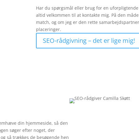
Har du spørgsmål eller brug for en uforpligtend
altid velkommen til at kontakte mig. På den måde
match, og om jeg er den rette samarbejdspartner t
placeringer.
SEO-rådgivning – det er lige mig!
fremhæve din hjemmeside, så den
gen søger efter noget, der
… og så trækkes de besøgende hen