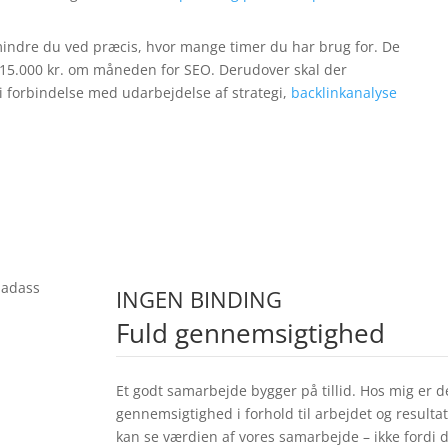
dmindre du ved præcis, hvor mange timer du har brug for. De
 15.000 kr. om måneden for SEO. Derudover skal der
 i forbindelse med udarbejdelse af strategi,
backlinkanalyse
INGEN BINDING
Fuld gennemsigtighed
Et godt samarbejde bygger på tillid. Hos mig er d
gennemsigtighed i forhold til arbejdet og resultat
kan se værdien af vores samarbejde – ikke fordi d