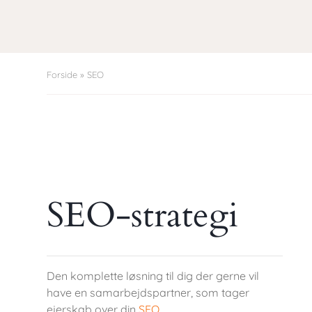
Forside
»
SEO
SEO-strategi
Den komplette løsning til dig der gerne vil
have en samarbejdspartner, som tager
ejerskab over din
SEO
.