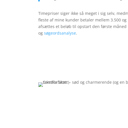
Timepriser siger ikke så meget i sig selv, me
fleste af mine kunder betaler mellem 3.500 og
afsættes et beløb til opstart den første måned
og
søgeordsanalyse
.