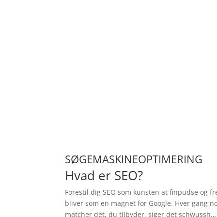
SØGEMASKINEOPTIMERING
Hvad er SEO?
Forestil dig SEO som kunsten at finpudse og 
bliver som en magnet for Google. Hver gang no
matcher det, du tilbyder, siger det schwussh