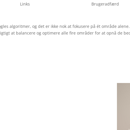
Links
Brugeradfærd
oogles algoritmer, og det er ikke nok at fokusere på ét område ale
vigtigt at balancere og optimere alle fire områder for at opnå de bed