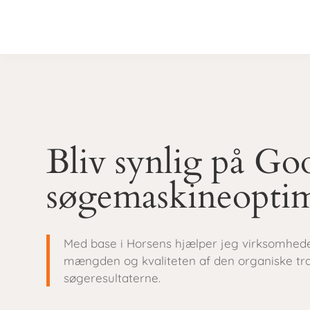
Bliv synlig på G
søgemaskineopti
Med base i Horsens hjælper jeg virksomhed
mængden og kvaliteten af den organiske tra
søgeresultaterne.