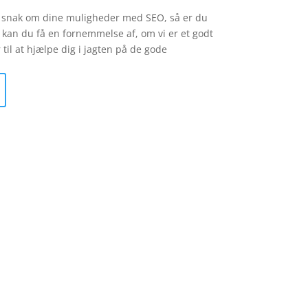
e snak om dine muligheder med SEO, så er du
 kan du få en fornemmelse af, om vi er et godt
il at hjælpe dig i jagten på de gode