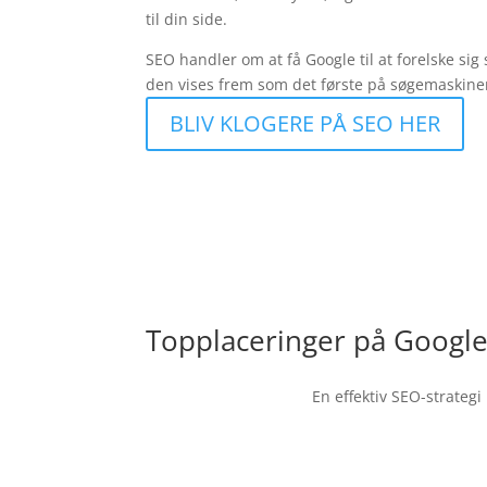
til din side.
SEO handler om at få Google til at forelske si
den vises frem som det første på søgemaskinen
BLIV KLOGERE PÅ SEO HER
Topplaceringer på Googl
En effektiv SEO-strateg