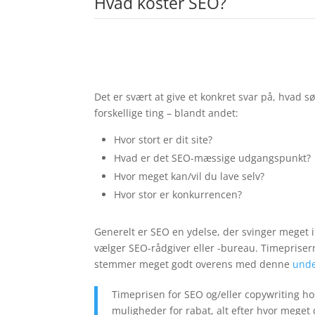
Hvad koster SEO?
Det er svært at give et konkret svar på, hvad 
forskellige ting – blandt andet:
Hvor stort er dit site?
Hvad er det SEO-mæssige udgangspunkt?
Hvor meget kan/vil du lave selv?
Hvor stor er konkurrencen?
Generelt er SEO en ydelse, der svinger meget i
vælger SEO-rådgiver eller -bureau. Timepriser
stemmer meget godt overens med denne
unde
Timeprisen for SEO og/eller copywriting ho
muligheder for rabat, alt efter hvor meget