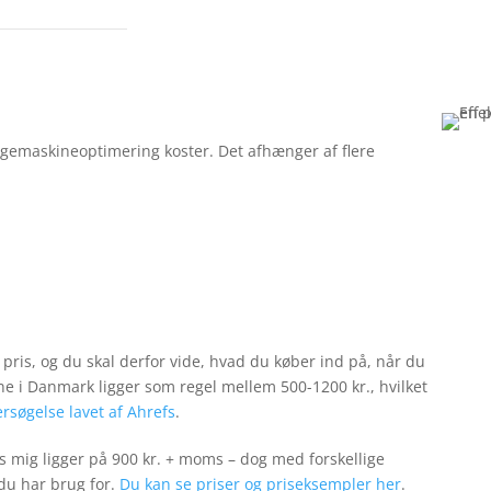
søgemaskineoptimering koster. Det afhænger af flere
 pris, og du skal derfor vide, hvad du køber ind på, når du
ne i Danmark ligger som regel mellem 500-1200 kr., hvilket
rsøgelse lavet af Ahrefs
.
s mig ligger på 900 kr. + moms – dog med forskellige
 du har brug for.
Du kan se priser og priseksempler her
.