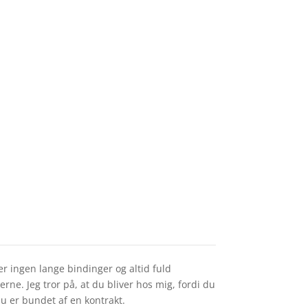
er ingen lange bindinger og altid fuld
erne. Jeg tror på, at du bliver hos mig, fordi du
u er bundet af en kontrakt.