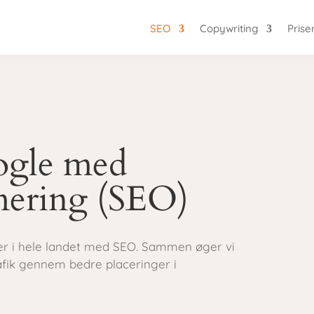
SEO
Copywriting
Prise
oogle med
mering (SEO)
er i hele landet med SEO. Sammen øger vi
fik gennem bedre placeringer i