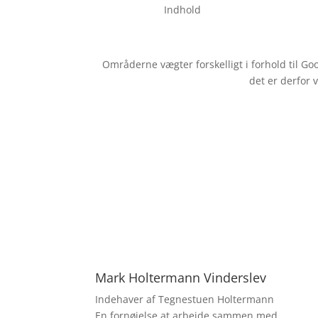
Indhold
Områderne vægter forskelligt i forhold til G
det er derfor 
Mark Holtermann Vinderslev
Indehaver af Tegnestuen Holtermann
En fornøjelse at arbejde sammen med