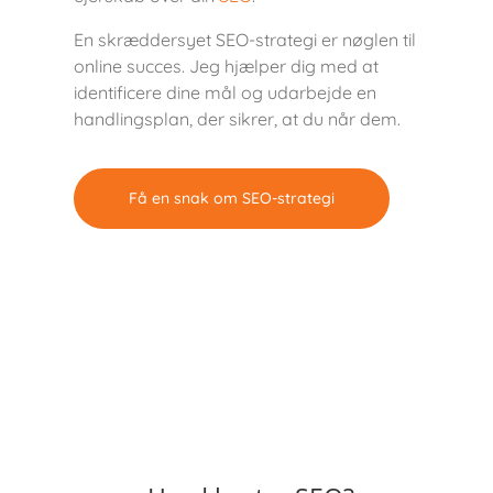
En skræddersyet SEO-strategi er nøglen til
online succes. Jeg hjælper dig med at
identificere dine mål og udarbejde en
handlingsplan, der sikrer, at du når dem.
Få en snak om SEO-strategi