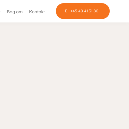
+45 40 41 31 80
r
Bag om
Kontakt